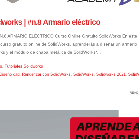
works | #n.8 Armario eléctrico
 ARMARIO ELÉCTRICO Curso Online Gratuito SolidWorks En este 
el curso gratuito online de SolidWorks, aprenderás a diseñar un armario
rks y el módulo de chapa metálica de SolidWorks*...
ks
,
Tutoriales Solidworks
Diseño cad
,
Renderizar con SolidWorks
,
SolidWorks
,
Solidworks 2021
,
Solid
READ 