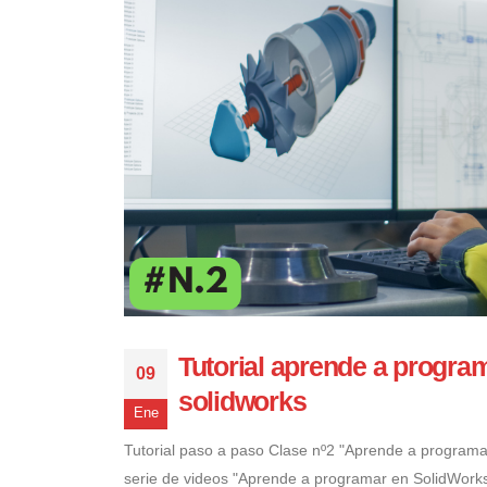
Tutorial aprende a progra
09
solidworks
Ene
Tutorial paso a paso Clase nº2 "Aprende a programa
serie de videos "Aprende a programar en SolidWorks"