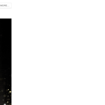
MORE...