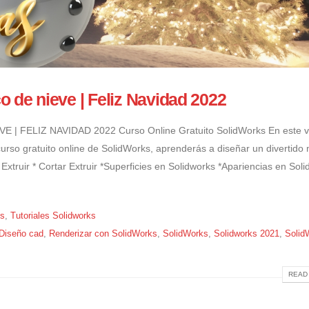
 de nieve | Feliz Navidad 2022
FELIZ NAVIDAD 2022 Curso Online Gratuito SolidWorks En este v
l curso gratuito online de SolidWorks, aprenderás a diseñar un divertid
Extruir * Cortar Extruir *Superficies en Solidworks *Apariencias en Sol
ks
,
Tutoriales Solidworks
Diseño cad
,
Renderizar con SolidWorks
,
SolidWorks
,
Solidworks 2021
,
Solid
READ 