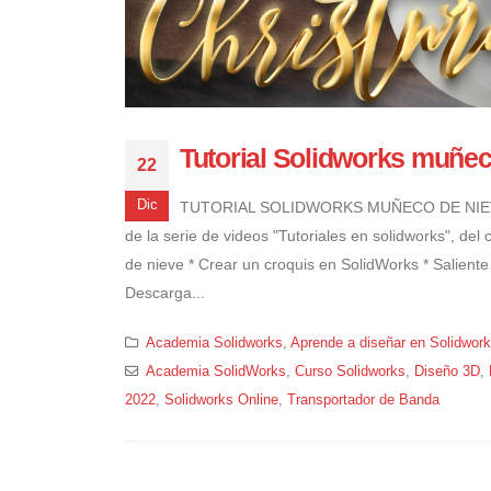
Tutorial Solidworks muñeco
22
Dic
TUTORIAL SOLIDWORKS MUÑECO DE NIEVE | 
de la serie de videos "Tutoriales en solidworks", de
de nieve * Crear un croquis en SolidWorks * Saliente 
Descarga...
Academia Solidworks
,
Aprende a diseñar en Solidwor
Academia SolidWorks
,
Curso Solidworks
,
Diseño 3D
,
2022
,
Solidworks Online
,
Transportador de Banda