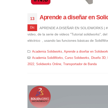
Aprende a diseñar en Solid
13
Dic
APRENDE A DISEÑAR EN SOLIDWORKS | #N.8
video, de la serie de videos "Tutorial solidworks", d
eléctrico , usando las funciones básicas de SolidWo
Academia Solidworks
,
Aprende a diseñar en Solidwor
Academia SolidWorks
,
Curso Solidworks
,
Diseño 3D
,
2022
,
Solidworks Online
,
Transportador de Banda