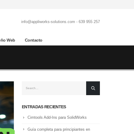
info@appliworks-solutions.com - 639 955 257
eño Web
Contacto
ENTRADAS RECIENTES
Cimtools Add-Ins para SolidWorks
Guía completa para principiantes en