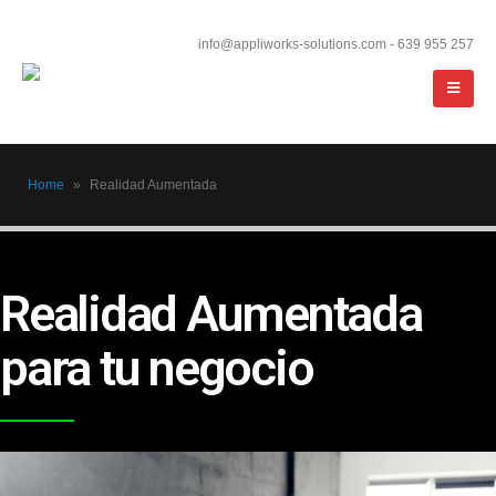
info@appliworks-solutions.com - 639 955 257
Home
»
Realidad Aumentada
Realidad Aumentada
para tu negocio