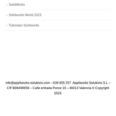
SolidWorks
Solidworks World 2023
Tutoriales Solidworks
info@appliworks-solutions.com – 639 955 257 -Appliworks Solutions S.L –
CIF:B98498958 – Calle entrada Ponce 10 – 46013 Valencia © Copyright
2024.​