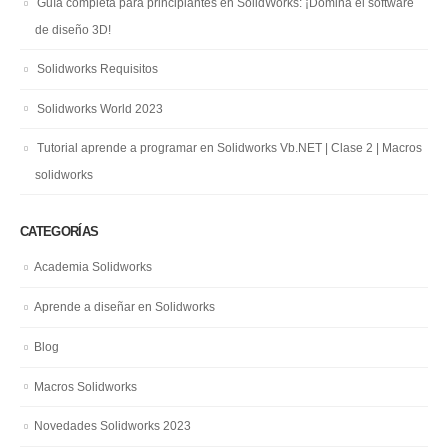
Guía completa para principiantes en SolidWorks: ¡Domina el software
de diseño 3D!
Solidworks Requisitos
Solidworks World 2023
Tutorial aprende a programar en Solidworks Vb.NET | Clase 2 | Macros
solidworks
CATEGORÍAS
Academia Solidworks
Aprende a diseñar en Solidworks
Blog
Macros Solidworks
Novedades Solidworks 2023