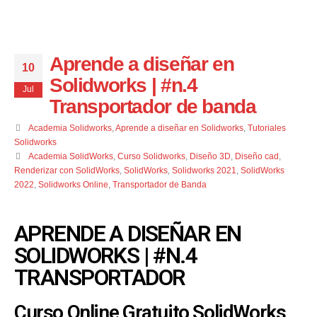
Aprende a diseñar en
10
Solidworks | #n.4
Jul
Transportador de banda
Academia Solidworks
,
Aprende a diseñar en Solidworks
,
Tutoriales
Solidworks
Academia SolidWorks
,
Curso Solidworks
,
Diseño 3D
,
Diseño cad
,
Renderizar con SolidWorks
,
SolidWorks
,
Solidworks 2021
,
SolidWorks
2022
,
Solidworks Online
,
Transportador de Banda
APRENDE A DISEÑAR EN
SOLIDWORKS | #N.4
TRANSPORTADOR
Curso Online Gratuito SolidWorks