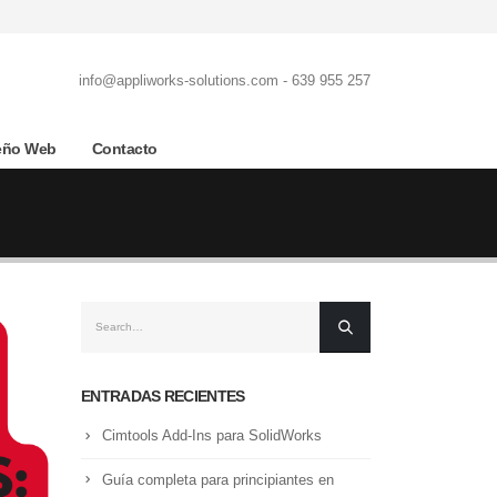
info@appliworks-solutions.com - 639 955 257
eño Web
Contacto
ENTRADAS RECIENTES
Cimtools Add-Ins para SolidWorks
Guía completa para principiantes en