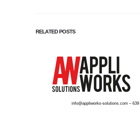
RELATED
POSTS
info@appliworks-solutions.com – 639 