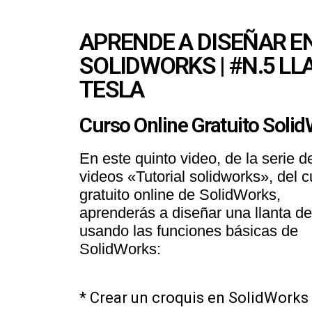
APRENDE A DISEÑAR E
SOLIDWORKS | #N.5 LL
TESLA
Curso Online Gratuito Soli
En este quinto video, de la serie d
videos «Tutorial solidworks», del c
gratuito online de SolidWorks,
aprenderás a diseñar una llanta de
usando las funciones básicas de
SolidWorks:
* Crear un croquis en SolidWorks 