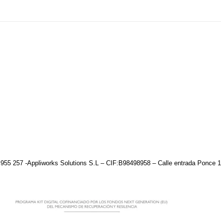
955 257 -Appliworks Solutions S.L – CIF:B98498958 – Calle entrada Ponce 1