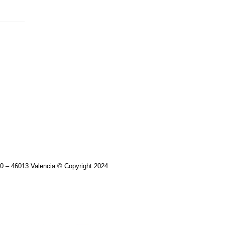
0 – 46013 Valencia © Copyright 2024.​