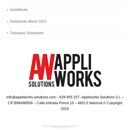
SolidWorks
Solidworks World 2023
Tutoriales Solidworks
info@appliworks-solutions.com – 639 955 257 -Appliworks Solutions S.L –
CIF:B98498958 – Calle entrada Ponce 10 – 46013 Valencia © Copyright
2024.​