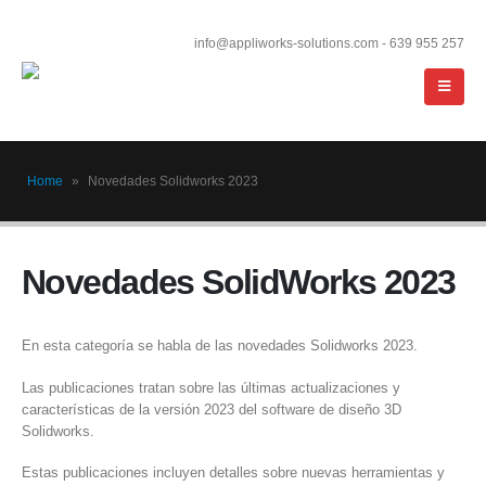
info@appliworks-solutions.com - 639 955 257
Home
»
Novedades Solidworks 2023
Novedades SolidWorks 2023
En esta categoría se habla de las novedades Solidworks 2023.
Las publicaciones tratan sobre las últimas actualizaciones y
características de la versión 2023 del software de diseño 3D
Solidworks.
Estas publicaciones incluyen detalles sobre nuevas herramientas y