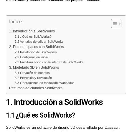
Índice
1. Introducción a SolidWorks
1.1 ¿Qué es SolidWorks?
1.2 Ventajas de utilizar SolidWorks
2. Primeros pasos con SolidWorks
2.1 Instalación de SolidWorks
2.2 Configuración inicial
2.3 Familiarización con la interfaz de SolidWorks
3. Modelado 3D en SolidWorks
3.1 Creación de bocetos
3.2 Extrusión y revolución
3.3 Operaciones de modelado avanzadas
Recursos adicionales Solidworks
1. Introducción a SolidWorks
1.1 ¿Qué es SolidWorks?
SolidWorks es un software de diseño 3D desarrollado por Dassault