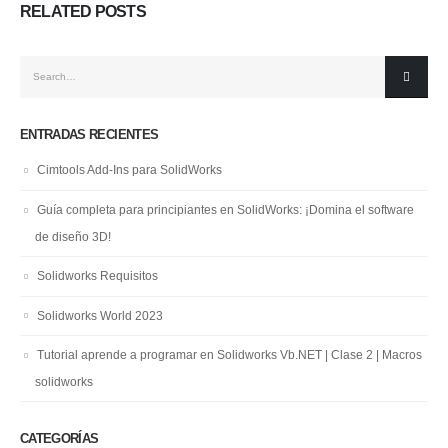
RELATED
POSTS
ENTRADAS RECIENTES
Cimtools Add-Ins para SolidWorks
Guía completa para principiantes en SolidWorks: ¡Domina el software
de diseño 3D!
Solidworks Requisitos
Solidworks World 2023
Tutorial aprende a programar en Solidworks Vb.NET | Clase 2 | Macros
solidworks
CATEGORÍAS