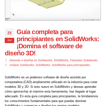
Guía completa para
25
principiantes en SolidWorks:
Jun
¡Domina el software de
diseño 3D!
Aprende a diseñar en Solidworks
,
SolidWorks
,
Tutoriales Solidworks
instalar Solidworks
,
SolidWorks
,
SolidWorks para principiantes
SolidWorks es un poderoso software de diseño asistido por
computadora (CAD) ampliamente utilizado en la industria para crear
modelos 3D y 2D. Si eres nuevo en SolidWorks y deseas aprender
cómo aprovechar al máximo esta herramienta, has llegado al lugar
adecuado. En esta guía completa para principiantes, te brindaremos
los conocimientos fundamentales para que puedas dominar
SolidWorks y comenzar a diseñar tus propios modelos.