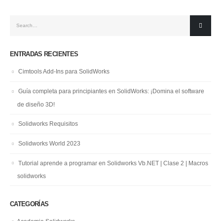
ENTRADAS RECIENTES
Cimtools Add-Ins para SolidWorks
Guía completa para principiantes en SolidWorks: ¡Domina el software
de diseño 3D!
Solidworks Requisitos
Solidworks World 2023
Tutorial aprende a programar en Solidworks Vb.NET | Clase 2 | Macros
solidworks
CATEGORÍAS