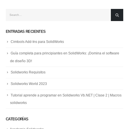
ENTRADAS RECIENTES
Cimtools Add-Ins para SolidWorks
Guía completa para principiantes en SolidWorks: ¡Domina el software
de diseño 3D!
Solidworks Requisitos
Solidworks World 2023
Tutorial aprende a programar en Solidworks Vb.NET | Clase 2 | Macros
solidworks
CATEGORÍAS