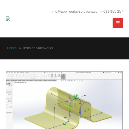
info@appliworks-solutions.com - 639 955 257
Home
»
instalar Solidworks