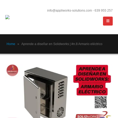
info@appliworks-solutions.com - 639 955 257
Home
»
Aprende a diseñar en Solidworks | #n.8 Armario eléctrico