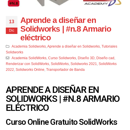
Aprende a diseñar en
13
Solidworks | #n.8 Armario
Dic
eléctrico
Academia Solidworks
,
Aprende a diseñar en Solidworks
,
Tutoriales
Solidworks
Academia SolidWorks
,
Curso Solidworks
,
Diseño 3D
,
Diseño cad
,
Renderizar con SolidWorks
,
SolidWorks
,
Solidworks 2021
,
SolidWorks
2022
,
Solidworks Online
,
Transportador de Banda
APRENDE A DISEÑAR EN
SOLIDWORKS | #N.8 ARMARIO
ELÉCTRICO
Curso Online Gratuito SolidWorks