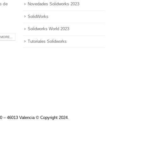
s de
Novedades Solidworks 2023
SolidWorks
Solidworks World 2023
MORE...
Tutoriales Solidworks
0 – 46013 Valencia © Copyright 2024.​