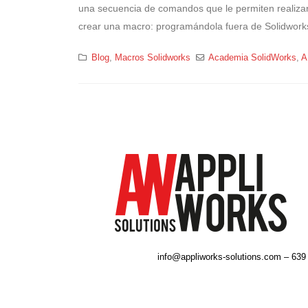
una secuencia de comandos que le permiten realizar
crear una macro: programándola fuera de Solidwork
Blog
,
Macros Solidworks
Academia SolidWorks
,
A
info@appliworks-solutions.com – 639 