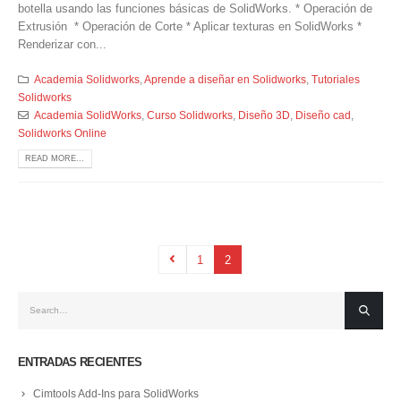
botella usando las funciones básicas de SolidWorks. * Operación de
Extrusión * Operación de Corte * Aplicar texturas en SolidWorks *
Renderizar con...
Academia Solidworks
,
Aprende a diseñar en Solidworks
,
Tutoriales
Solidworks
Academia SolidWorks
,
Curso Solidworks
,
Diseño 3D
,
Diseño cad
,
Solidworks Online
READ MORE...
1
2
ENTRADAS RECIENTES
Cimtools Add-Ins para SolidWorks