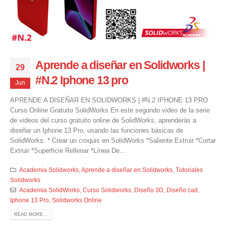
Aprende a diseñar en Solidworks |
29
#N.2 Iphone 13 pro
Jun
APRENDE A DISEÑAR EN SOLIDWORKS | #N.2 IPHONE 13 PRO
Curso Online Gratuito SolidWorks En este segundo video de la serie
de videos del curso gratuito online de SolidWorks, aprenderás a
diseñar un Iphone 13 Pro, usando las funciones básicas de
SolidWorks: * Crear un croquis en SolidWorks *Saliente Extruir *Cortar
Extruir *Superficie Rellenar *Línea De...
Academia Solidworks
,
Aprende a diseñar en Solidworks
,
Tutoriales
Solidworks
Academia SolidWorks
,
Curso Solidworks
,
Diseño 3D
,
Diseño cad
,
Iphone 13 Pro
,
Solidworks Online
READ MORE...