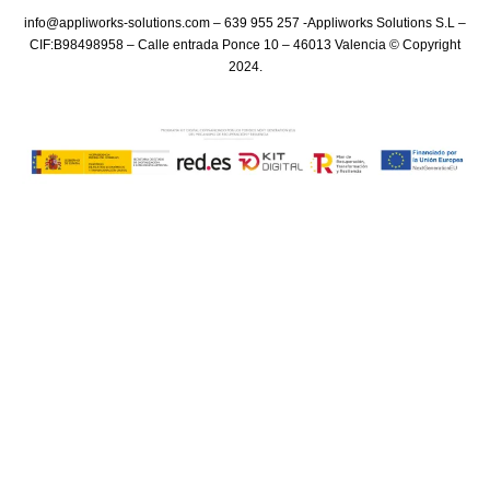
info@appliworks-solutions.com – 639 955 257 -Appliworks Solutions S.L –
CIF:B98498958 – Calle entrada Ponce 10 – 46013 Valencia © Copyright
2024.​