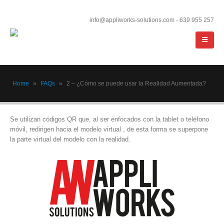
info@appliworks-solutions.com - 639 955 257
Home
»
FAQs
»
2 – ¿Cómo se puede usar la Realidad Aumentada?
Se utilizan códigos QR que, al ser enfocados con la tablet o teléfono
móvil, redirigen hacia el modelo virtual , de esta forma se superpone
la parte virtual del modelo con la realidad.